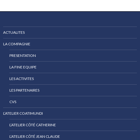
ACTUALITES
LA COMPAGNIE
PRESENTATION
LA FINE EQUIPE
LES ACTIVITES
LES PARTENAIRES
CVS
L’ATELIER COATIMUNDI
L’ATELIER CÔTÉ CATHERINE
L’ATELIER CÔTÉ JEAN CLAUDE