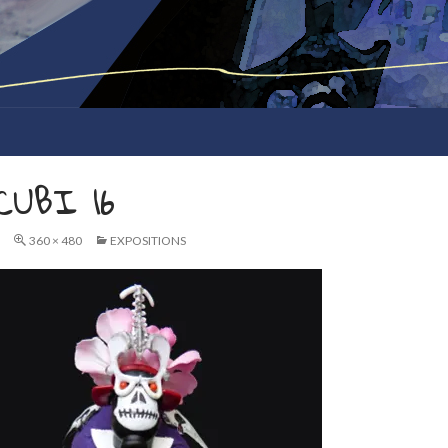
CUBI 16
360 × 480
EXPOSITIONS