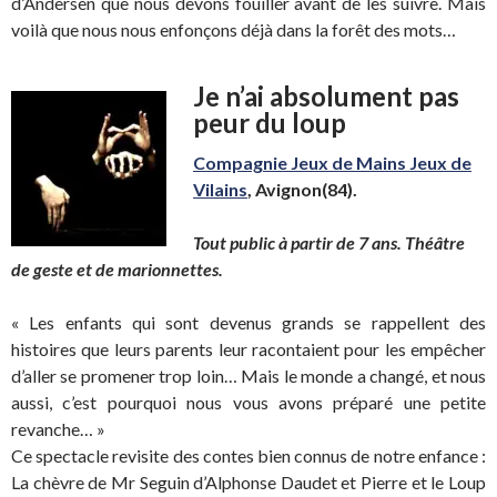
d’Andersen que nous devons fouiller avant de les suivre. Mais
voilà que nous nous enfonçons déjà dans la forêt des mots…
Je n’ai absolument pas
peur du loup
Compagnie Jeux de Mains Jeux de
Vilains
, Avignon(84).
Tout public à partir de 7 ans. Théâtre
de geste et de marionnettes.
« Les enfants qui sont devenus grands se rappellent des
histoires que leurs parents leur racontaient pour les empêcher
d’aller se promener trop loin… Mais le monde a changé, et nous
aussi, c’est pourquoi nous vous avons préparé une petite
revanche… »
Ce spectacle revisite des contes bien connus de notre enfance :
La chèvre de Mr Seguin d’Alphonse Daudet et Pierre et le Loup