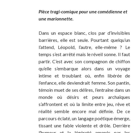
Pièce tragi-comique pour une comédienne et
une marionnette.
Dans un espace blanc, clos par d’invisibles
barrières, elle est seule. Pourtant quelqu’un
l’attend, Léopold, l’autre, elle-même ? Le
temps s’est arrêté mais le réveil sonne. Il faut
partir. C’est avec son compagnon de chiffon
qu’elle s’embarque alors dans un voyage
intime et troublant où, enfin libérée de
l’enfance, elle deviendrait femme. Son pantin,
témoin muet de ses délires, l’entraîne dans un
monde où désirs et peurs archaïques
s’affrontent et où la limite entre jeu, rêve et
réalité semble encore mal définie. De ce
parcours éclaté, un langage poétique émerge,
tissant une fable violente et drôle. Derrière
l’humour et la légèreté amenés par les