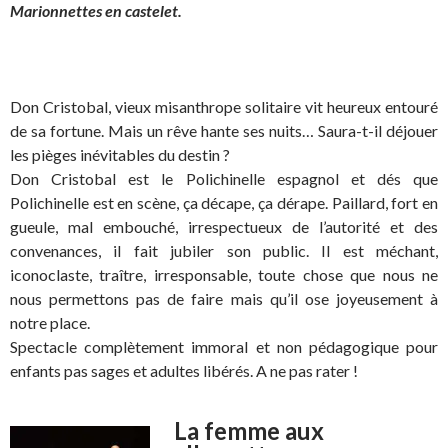
Marionnettes en castelet.
Don Cristobal, vieux misanthrope solitaire vit heureux entouré
de sa fortune. Mais un rêve hante ses nuits… Saura-t-il déjouer
les pièges inévitables du destin ?
Don Cristobal est le Polichinelle espagnol et dés que
Polichinelle est en scène, ça décape, ça dérape. Paillard, fort en
gueule, mal embouché, irrespectueux de l’autorité et des
convenances, il fait jubiler son public. Il est méchant,
iconoclaste, traître, irresponsable, toute chose que nous ne
nous permettons pas de faire mais qu’il ose joyeusement à
notre place.
Spectacle complètement immoral et non pédagogique pour
enfants pas sages et adultes libérés. A ne pas rater !
La femme aux