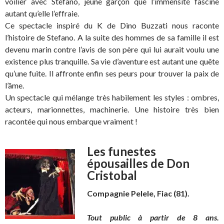
voilier avec Stefano, jeune garçon que l’immensité fascine
autant qu’elle l’effraie.
Ce spectacle inspiré du K de Dino Buzzati nous raconte
l’histoire de Stefano. A la suite des hommes de sa famille il est
devenu marin contre l’avis de son père qui lui aurait voulu une
existence plus tranquille. Sa vie d’aventure est autant une quête
qu’une fuite. Il affronte enfin ses peurs pour trouver la paix de
l’âme.
Un spectacle qui mélange très habilement les styles : ombres,
acteurs, marionnettes, machinerie. Une histoire très bien
racontée qui nous embarque vraiment !
Les funestes
épousailles de Don
Cristobal
Compagnie Pelele, Fiac (81).
Tout public à partir de 8 ans.