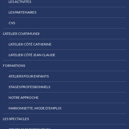
LES ACTIVITES
LES PARTENAIRES
CVS
L’ATELIER COATIMUNDI
L’ATELIER CÔTÉ CATHERINE
L’ATELIER CÔTÉ JEAN CLAUDE
FORMATIONS
ATELIERS POUR ENFANTS
STAGES PROFESSIONNELS
NOTRE APPROCHE
MARIONNETTE, MODE D’EMPLOI
LES SPECTACLES