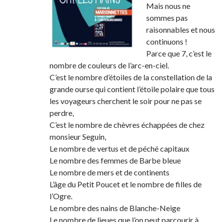
Mais nous ne
sommes pas
raisonnables et nous
continuons !
Parce que 7, c’est le
nombre de couleurs de l’arc-en-ciel.
C’est le nombre d’étoiles de la constellation de la
grande ourse qui contient l’étoile polaire que tous
les voyageurs cherchent le soir pour ne pas se
perdre,
C’est le nombre de chèvres échappées de chez
monsieur Seguin,
Le nombre de vertus et de péché capitaux
Le nombre des femmes de Barbe bleue
Le nombre de mers et de continents
L’âge du Petit Poucet et le nombre de filles de
l’Ogre.
Le nombre des nains de Blanche-Neige
Le nombre de lieues que l’on peut parcourir à