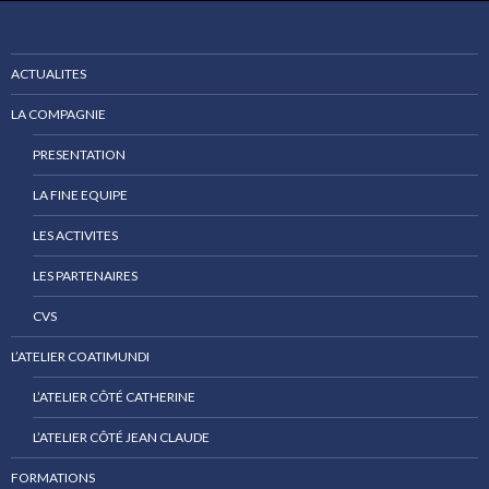
ACTUALITES
LA COMPAGNIE
PRESENTATION
LA FINE EQUIPE
LES ACTIVITES
LES PARTENAIRES
CVS
L’ATELIER COATIMUNDI
L’ATELIER CÔTÉ CATHERINE
L’ATELIER CÔTÉ JEAN CLAUDE
FORMATIONS