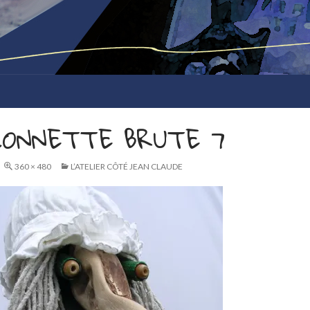
ONNETTE BRUTE 7
360 × 480
L’ATELIER CÔTÉ JEAN CLAUDE