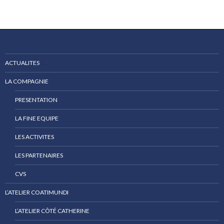
ACTUALITES
LA COMPAGNIE
PRESENTATION
LA FINE EQUIPE
LES ACTIVITES
LES PARTENAIRES
CVS
L’ATELIER COATIMUNDI
L’ATELIER CÔTÉ CATHERINE