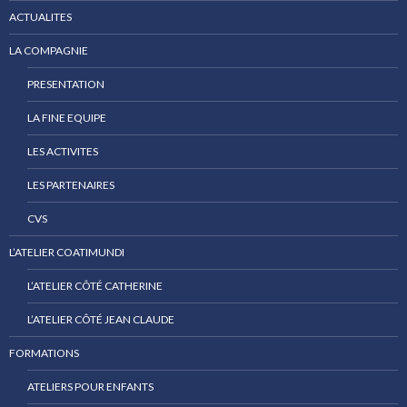
ACTUALITES
LA COMPAGNIE
PRESENTATION
LA FINE EQUIPE
LES ACTIVITES
LES PARTENAIRES
CVS
L’ATELIER COATIMUNDI
L’ATELIER CÔTÉ CATHERINE
L’ATELIER CÔTÉ JEAN CLAUDE
FORMATIONS
ATELIERS POUR ENFANTS