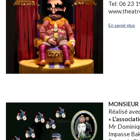
Tel: 06 23 
www.theatr
En savoir plus
MONSIEUR
Réalisé ave
« L’associat
Mr Dominiq
Impasse Ba