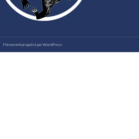
Fièrement propulsé par WordPress