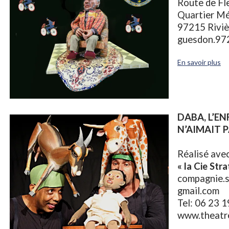
Route de Fl
Quartier M
97215 Riviè
guesdon.97
En savoir plus
DABA, L’E
N’AIMAIT
P
Réalisé ave
« la Cie Str
compagnie.
gmail.com
Tel: 06 23 
www.theatr