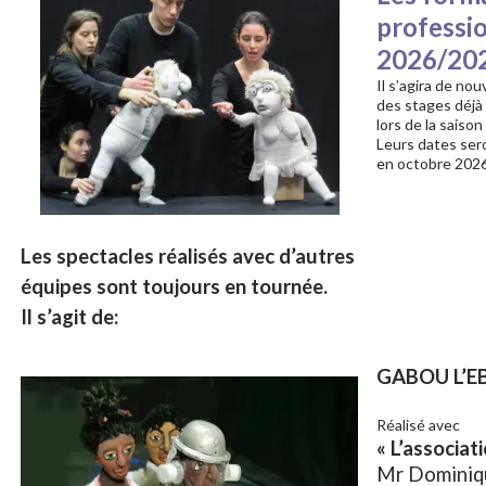
professi
2026/20
Il s’agira de no
des stages déjà
lors de la saiso
Leurs dates se
en octobre 2026
Les spectacles réalisés avec d’autres
équipes sont toujours en tournée.
Il s’agit de:
GABOU L’E
Réalisé avec
« L’associat
Mr Dominiq