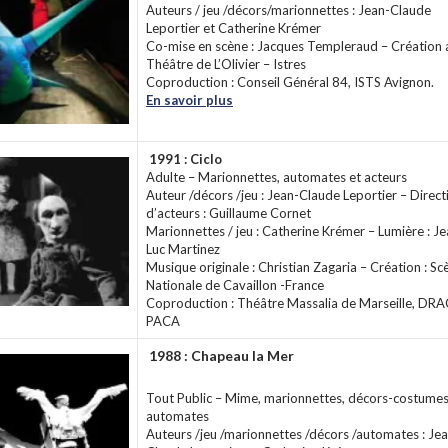
Auteurs / jeu /décors/marionnettes : Jean-Claude
Leportier et Catherine Krémer
Co-mise en scène : Jacques Templeraud – Création 
Théâtre de L’Olivier – Istres
Coproduction : Conseil Général 84, ISTS Avignon.
En savoir plus
1991 : Ciclo
Adulte – Marionnettes, automates et acteurs
Auteur /décors /jeu : Jean-Claude Leportier – Direct
d’acteurs : Guillaume Cornet
Marionnettes / jeu : Catherine Krémer – Lumière : J
Luc Martinez
Musique originale : Christian Zagaria – Création : Sc
Nationale de Cavaillon -France
Coproduction : Théâtre Massalia de Marseille, DRA
PACA
1988 : Chapeau la Mer
Tout Public – Mime, marionnettes, décors-costumes
automates
Auteurs /jeu /marionnettes /décors /automates : Je