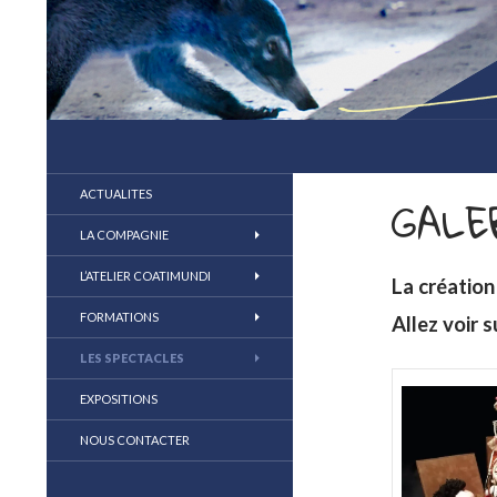
compagnie coatimundi
la marionnette au coeur du jeu
ACTUALITES
GALE
LA COMPAGNIE
L’ATELIER COATIMUNDI
La création
FORMATIONS
Allez voir s
LES SPECTACLES
EXPOSITIONS
NOUS CONTACTER