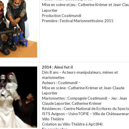
Mise en scène et jeu
: Catherine Krémer et Jean-Cla
Leportier
Production Coatimundi
Première : Festival Marionnettissimo 2015
2014 : Ainsi fut il
Dés 8 ans – Acteurs-manipulateurs, mimes et
marionnettes
Auteurs : Coatimundi –
Mise en scène : Catherine Krémer et Jean-Claude
Leportier
Marionnettes : Compagnie Coatimundi – Jeu : Jean
Claude Leportier, Catherine Krémer
Résidences : Centre National de Ecritures du Specta
ISTS Avignon – UsinoTOPIE – Ville de Châteaurenar
Vélo Théâtre
Création au Vélo-Théâtre à Apt (84)