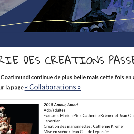
RIE DES CREATIONS PASS
 Coatimundi continue de plus belle mais cette fois en 
« Collaborations »
ur la page
2018 Amour, Amor!
Ado/adultes
Ecriture : Marion Piro, Catherine Krémer et Jean Cl
Leportier
Création des marionnettes : Catherine Krémer
Mise en scène : Jean Claude Leportier