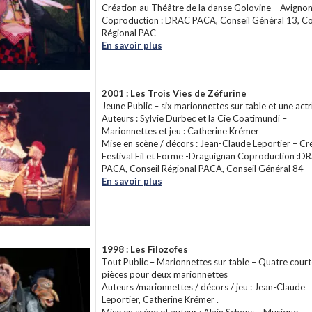
Création au Théâtre de la danse Golovine – Avigno
Coproduction : DRAC PACA, Conseil Général 13, Co
Régional PAC
En savoir plus
2001 : Les Trois Vies de Zéfurine
Jeune Public – six marionnettes sur table et une actr
Auteurs : Sylvie Durbec et la Cie Coatimundi –
Marionnettes et jeu : Catherine Krémer
Mise en scène / décors : Jean-Claude Leportier – Cr
Festival Fil et Forme -Draguignan Coproduction :D
PACA, Conseil Régional PACA, Conseil Général 84
En savoir plus
1998 : Les Filozofes
Tout Public – Marionnettes sur table – Quatre cour
pièces pour deux marionnettes
Auteurs /marionnettes / décors / jeu : Jean-Claude
Leportier, Catherine Krémer .