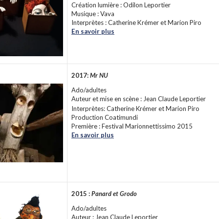
Création lumière : Odilon Leportier
Musique : Vava
Interprètes : Catherine Krémer et Marion Piro
En savoir plus
2017:
Mr NU
Ado/adultes
Auteur et mise en scène : Jean Claude Leportier
Interprètes: Catherine Krémer et Marion Piro
Production Coatimundi
Première : Festival Marionnettissimo 2015
En savoir plus
2015 :
Panard et Grodo
Ado/adultes
Auteur : Jean Claude Leportier