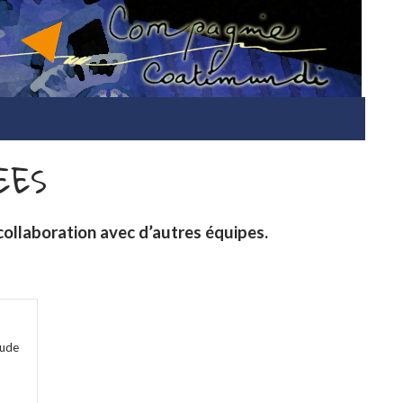
ALLE
EES
collaboration avec d’autres équipes.
aude