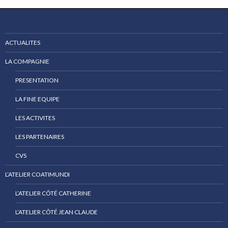
ACTUALITES
LA COMPAGNIE
PRESENTATION
LA FINE EQUIPE
LES ACTIVITES
LES PARTENAIRES
CVS
L’ATELIER COATIMUNDI
L’ATELIER CÔTÉ CATHERINE
L’ATELIER CÔTÉ JEAN CLAUDE