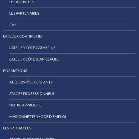
LES ACTIVITES
LES PARTENAIRES
CVS
L’ATELIER COATIMUNDI
L’ATELIER CÔTÉ CATHERINE
L’ATELIER CÔTÉ JEAN CLAUDE
FORMATIONS
ATELIERS POUR ENFANTS
STAGES PROFESSIONNELS
NOTRE APPROCHE
MARIONNETTE, MODE D’EMPLOI
LES SPECTACLES