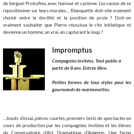
de Sergueï Prokofiev, avec humour et cynisme. L’occasion de se
repositionner sur leurs morales… Blanquette doit-elle vraiment
choisir entre la docilité et la position de proie ? Doit-on
vraiment souhaiter que Pierre réussisse le rite initiatique et
devienne un homme, un vrai, en capturant le loup ?
Impromptus
Compagnies invitées. Tout public à
partir de 8 ans. Entrée libre.
Petites formes de tous styles pour les
gourmands de marionnettes.
…bouts d’essai, pièces courtes, premiers tests de spectacles en
cours de production par les compagnies invitées et les élèves
du Conservatoire d’Art Dramatique d’Avignon. Une façon