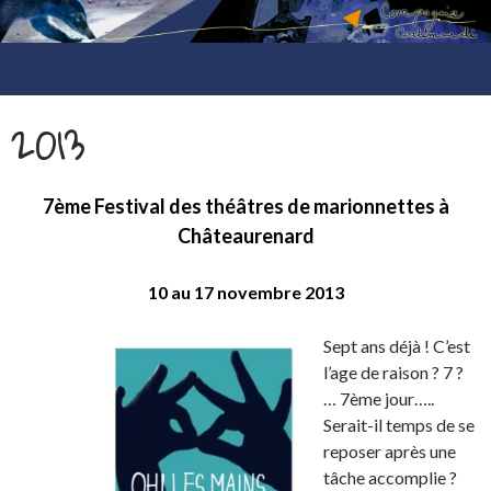
compagnie coatimundi
ALLER
AU
2013
CONTENU
7ème Festival des théâtres de marionnettes
à
Châteaurenard
10 au 17 novembre 2013
Sept ans déjà ! C’est
l’age de raison ? 7 ?
… 7ème jour…..
Serait-il temps de se
reposer après une
tâche accomplie ?