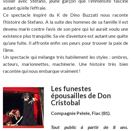
voilier avec Stefano, jeune garçon que l’immensité fascine
autant qu’elle l’effraie.
Ce spectacle inspiré du K de Dino Buzzati nous raconte
l’histoire de Stefano. A la suite des hommes de sa famille il est
devenu marin contre l’avis de son père qui lui aurait voulu une
existence plus tranquille. Sa vie d’aventure est autant une quête
qu’une fuite. Il affronte enfin ses peurs pour trouver la paix de
l’âme.
Un spectacle qui mélange très habilement les styles : ombres,
acteurs, marionnettes, machinerie. Une histoire très bien
racontée qui nous embarque vraiment !
Les funestes
épousailles de Don
Cristobal
Compagnie Pelele, Fiac (81).
Tout public à partir de 8 ans.