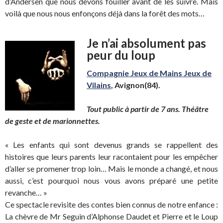
d’Andersen que nous devons fouiller avant de les suivre. Mais
voilà que nous nous enfonçons déjà dans la forêt des mots…
Je n’ai absolument pas
peur du loup
Compagnie Jeux de Mains Jeux de
Vilains
, Avignon(84).
Tout public à partir de 7 ans. Théâtre
de geste et de marionnettes.
« Les enfants qui sont devenus grands se rappellent des
histoires que leurs parents leur racontaient pour les empêcher
d’aller se promener trop loin… Mais le monde a changé, et nous
aussi, c’est pourquoi nous vous avons préparé une petite
revanche… »
Ce spectacle revisite des contes bien connus de notre enfance :
La chèvre de Mr Seguin d’Alphonse Daudet et Pierre et le Loup