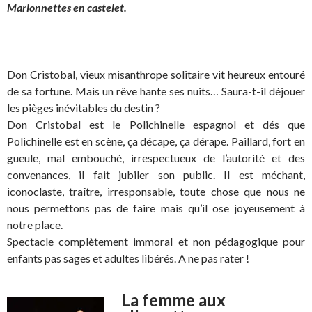
Marionnettes en castelet.
Don Cristobal, vieux misanthrope solitaire vit heureux entouré
de sa fortune. Mais un rêve hante ses nuits… Saura-t-il déjouer
les pièges inévitables du destin ?
Don Cristobal est le Polichinelle espagnol et dés que
Polichinelle est en scène, ça décape, ça dérape. Paillard, fort en
gueule, mal embouché, irrespectueux de l’autorité et des
convenances, il fait jubiler son public. Il est méchant,
iconoclaste, traître, irresponsable, toute chose que nous ne
nous permettons pas de faire mais qu’il ose joyeusement à
notre place.
Spectacle complètement immoral et non pédagogique pour
enfants pas sages et adultes libérés. A ne pas rater !
La femme aux