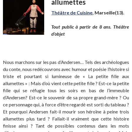
allumettes
Théâtre de Cuisine
, Marseille(13).
Tout public à partir de 8 ans. Théâtre
d’objet
Nous marchons sur les pas d’Andersen… Tels des archéologues
du conte, nous redécouvrons avec humour et poésie l’histoire si
triste et pourtant si lumineuse de « La petite fille aux
allumettes » : Mais d’où vient cette petite fille ? Est-ce la petite
fille qui se réfugie tous les soirs en bas de l’immeuble
d’Andersen? Est-ce le souvenir de sa propre grand-mère ? Ou
ce personnage qui, à force d’être regardé est sorti du tableau ?
Et pourquoi Andersen fait-il mourir son héroïne à peine trois
allumettes plus tard ? Fallait-il vraiment que cette histoire
finisse ainsi ? Tant de possibles contenus dans les mots