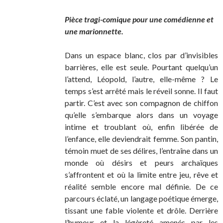
Pièce tragi-comique pour une comédienne et
une marionnette.
Dans un espace blanc, clos par d’invisibles
barrières, elle est seule. Pourtant quelqu’un
l’attend, Léopold, l’autre, elle-même ? Le
temps s’est arrêté mais le réveil sonne. Il faut
partir. C’est avec son compagnon de chiffon
qu’elle s’embarque alors dans un voyage
intime et troublant où, enfin libérée de
l’enfance, elle deviendrait femme. Son pantin,
témoin muet de ses délires, l’entraîne dans un
monde où désirs et peurs archaïques
s’affrontent et où la limite entre jeu, rêve et
réalité semble encore mal définie. De ce
parcours éclaté, un langage poétique émerge,
tissant une fable violente et drôle. Derrière
l’humour et la légèreté amenés par les