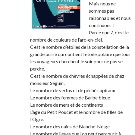
Mais nous ne
sommes pas
raisonnables et nous
continuons !
Parce que 7, c’est le
nombre de couleurs de l’arc-en-ciel.
C’est le nombre d’étoiles de la constellation de la
grande ourse qui contient l’étoile polaire que tous
les voyageurs cherchent le soir pour ne pas se
perdre,
C’est le nombre de chèvres échappées de chez
monsieur Seguin,
Le nombre de vertus et de péché capitaux
Le nombre des femmes de Barbe bleue
Le nombre de mers et de continents
L’âge du Petit Poucet et le nombre de filles de
l’Ogre.
Le nombre des nains de Blanche-Neige
Le nombre de lieues que l’on peut parcourir à