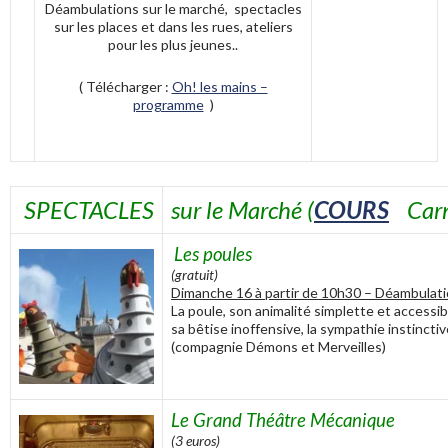
Déambulations sur le marché, spectacles
sur les places et dans les rues, ateliers
pour les plus jeunes..
( Télécharger :
Oh! les mains –
programme
)
SPECTACLES
sur le Marché (
COURS
Carn
Les poules
(gratuit)
Dimanche 16 à partir de 10h30 – Déambulati
La poule, son animalité simplette et accessib
sa bêtise inoffensive, la sympathie instinctive
(compagnie Démons et Merveilles)
Le Grand Théâtre Mécanique
(3 euros)