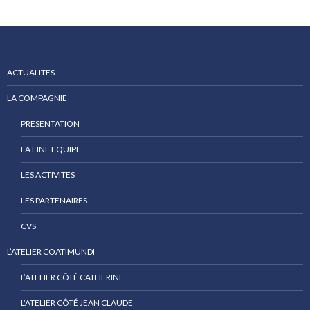
ACTUALITES
LA COMPAGNIE
PRESENTATION
LA FINE EQUIPE
LES ACTIVITES
LES PARTENAIRES
CVS
L’ATELIER COATIMUNDI
L’ATELIER CÔTÉ CATHERINE
L’ATELIER CÔTÉ JEAN CLAUDE