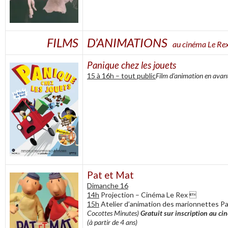
FILMS
D’ANIMATIONS
au cinéma Le Rex
Panique chez les jou
15 à 16h – tout public
Film d’animation en avan
Pat et Mat
Dimanche 16
14h
Projection – Cinéma Le Rex 
15h
Atelier d’animation des marionnettes Pa
Cocottes Minutes)
Gratuit sur inscription au c
(à partir de 4 ans)