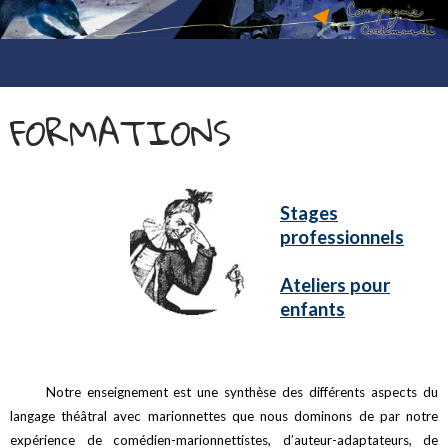
compagnie coatimundi
ALLER
AU
FORMATIONS
CONTENU
Stages
professionnels
Ateliers pour
enfants
Not
re enseignement est une synthèse des différents aspects du
langage théâtral avec marionnettes que nous dominons de par notre
expérience de comédien-marionnettistes, d’auteur-adaptateurs, de