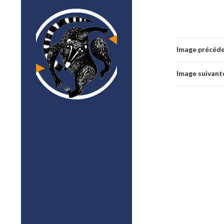
Image précéd
Image suivant