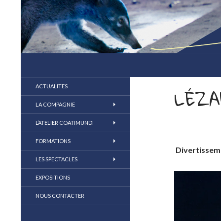
compagnie coatimundi
la marionnette au coeur du jeu
ACTUALITES
LÉZA
LA COMPAGNIE
L’ATELIER COATIMUNDI
FORMATIONS
Divertissem
LES SPECTACLES
EXPOSITIONS
NOUS CONTACTER