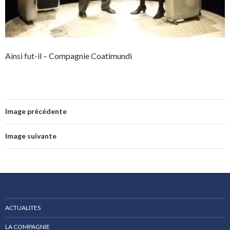
Ainsi fut-il – Compagnie Coatimundi
Image précédente
Image suivante
ACTUALITES
LA COMPAGNIE