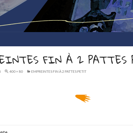
EINTES FIN À 2 PATTES
4
400 × 80
EMPREINTES FIN À 2 PATTES PETIT
ente