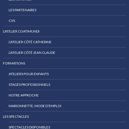
LES PARTENAIRES
CVS
L’ATELIER COATIMUNDI
L’ATELIER CÔTÉ CATHERINE
L’ATELIER CÔTÉ JEAN CLAUDE
FORMATIONS
ATELIERS POUR ENFANTS
STAGES PROFESSIONNELS
NOTRE APPROCHE
MARIONNETTE, MODE D’EMPLOI
LES SPECTACLES
SPECTACLES DISPONIBLES