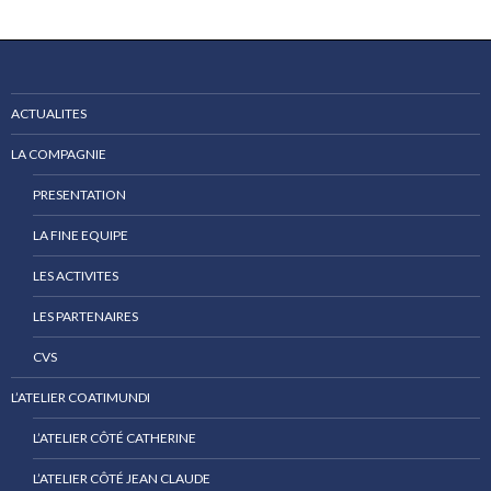
ACTUALITES
LA COMPAGNIE
PRESENTATION
LA FINE EQUIPE
LES ACTIVITES
LES PARTENAIRES
CVS
L’ATELIER COATIMUNDI
L’ATELIER CÔTÉ CATHERINE
L’ATELIER CÔTÉ JEAN CLAUDE