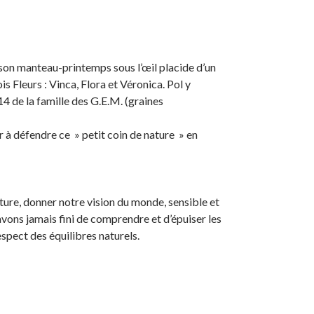
son manteau-printemps sous l’œil placide d’un
s Fleurs : Vinca, Flora et Véronica. Pol y
14 de la famille des G.E.M. (graines
er à défendre ce » petit coin de nature » en
ature, donner notre vision du monde, sensible et
avons jamais fini de comprendre et d’épuiser les
spect des équilibres naturels.