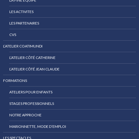
LA FINE EQUIPE
LES ACTIVITES
LES PARTENAIRES
CVS
L’ATELIER COATIMUNDI
L’ATELIER CÔTÉ CATHERINE
L’ATELIER CÔTÉ JEAN CLAUDE
FORMATIONS
ATELIERS POUR ENFANTS
STAGES PROFESSIONNELS
NOTRE APPROCHE
MARIONNETTE, MODE D’EMPLOI
LES SPECTACLES