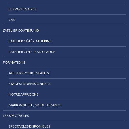
LES PARTENAIRES
CVS
L’ATELIER COATIMUNDI
L’ATELIER CÔTÉ CATHERINE
L’ATELIER CÔTÉ JEAN CLAUDE
FORMATIONS
ATELIERS POUR ENFANTS
STAGES PROFESSIONNELS
NOTRE APPROCHE
MARIONNETTE, MODE D’EMPLOI
LES SPECTACLES
SPECTACLES DISPONIBLES