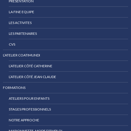
PRESENTATION
LA FINE EQUIPE
LES ACTIVITES
LES PARTENAIRES
CVS
L’ATELIER COATIMUNDI
L’ATELIER CÔTÉ CATHERINE
L’ATELIER CÔTÉ JEAN CLAUDE
FORMATIONS
ATELIERS POUR ENFANTS
STAGES PROFESSIONNELS
NOTRE APPROCHE
MARIONNETTE, MODE D’EMPLOI