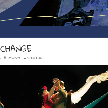
RCHANGE
4
726 × 591
ST.ARCHANGE