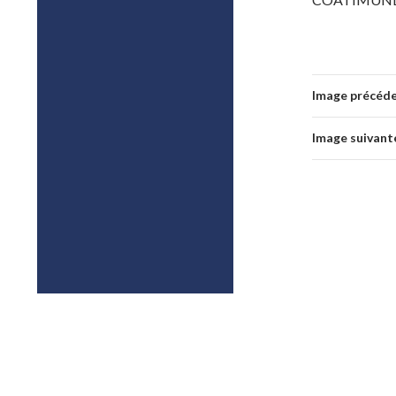
Image précéd
Image suivant