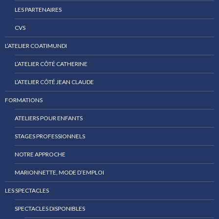
LES PARTENAIRES
CVS
L’ATELIER COATIMUNDI
L’ATELIER CÔTÉ CATHERINE
L’ATELIER CÔTÉ JEAN CLAUDE
FORMATIONS
ATELIERS POUR ENFANTS
STAGES PROFESSIONNELS
NOTRE APPROCHE
MARIONNETTE, MODE D’EMPLOI
LES SPECTACLES
SPECTACLES DISPONIBLES